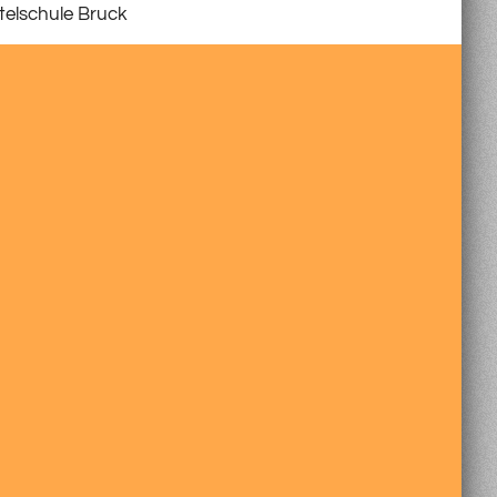
telschule Bruck