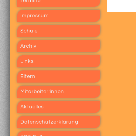
Termine
Impressum
Schule
Archiv
Links
Eltern
Mitarbeiter:innen
Aktuelles
Datenschutzerklärung