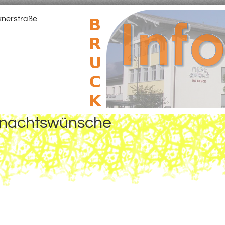
knerstraße
nachtswünsche